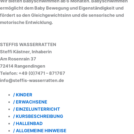
Wir bieten Babyschwimmen ab 6 Monaten. Babyschwimmen
ermöglicht dem Baby Bewegung und Eigenständigkeit und
fördert so den Gleichgewichtsinn und die sensorische und
motorische Entwicklung.
STEFFIS WASSERRATTEN
Steffi Kästner, Inhaberin
Am Rosenrain 37
72414 Rangendingen
Telefon: +49 (0)7471 – 871767
info@steffis-wasserratten.de
/ KINDER
/ ERWACHSENE
/ EINZELUNTERRICHT
/ KURSBESCHREIBUNG
/ HALLENBAD
/ ALLGEMEINE HINWEISE