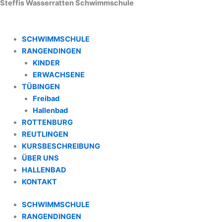
Steffis Wasserratten Schwimmschule
SCHWIMMSCHULE
RANGENDINGEN
KINDER
ERWACHSENE
TÜBINGEN
Freibad
Hallenbad
ROTTENBURG
REUTLINGEN
KURSBESCHREIBUNG
ÜBER UNS
HALLENBAD
KONTAKT
SCHWIMMSCHULE
RANGENDINGEN