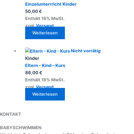
Einzelunterrricht Kinder
50,00
€
Enthält 19% MwSt.
zzgl.
Versand
Weiterlesen
Nicht vorrätig
Kinder
Eltern – Kind – Kurs
86,00
€
Enthält 19% MwSt.
zzgl.
Versand
Weiterlesen
KONTAKT
BABYSCHWIMMEN