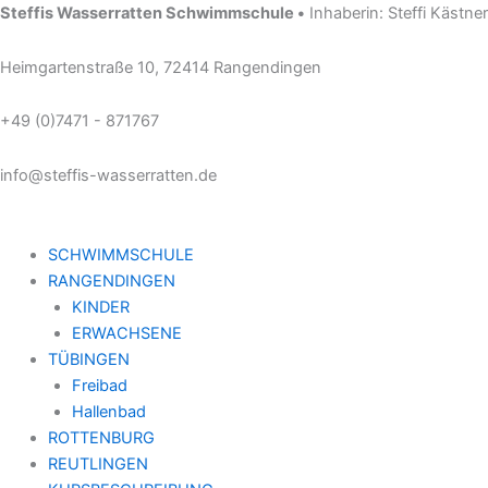
Zum
Steffis Wasserratten Schwimmschule •
Inhaberin: Steffi Kästner
Inhalt
springen
Heimgartenstraße 10, 72414 Rangendingen
+49 (0)7471 - 871767
info@steffis-wasserratten.de
SCHWIMMSCHULE
RANGENDINGEN
KINDER
ERWACHSENE
TÜBINGEN
Freibad
Hallenbad
ROTTENBURG
REUTLINGEN