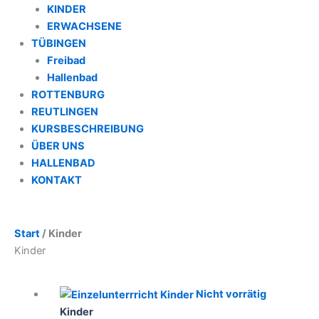
KINDER
ERWACHSENE
TÜBINGEN
Freibad
Hallenbad
ROTTENBURG
REUTLINGEN
KURSBESCHREIBUNG
ÜBER UNS
HALLENBAD
KONTAKT
Start
/ Kinder
Kinder
Nicht vorrätig
Kinder