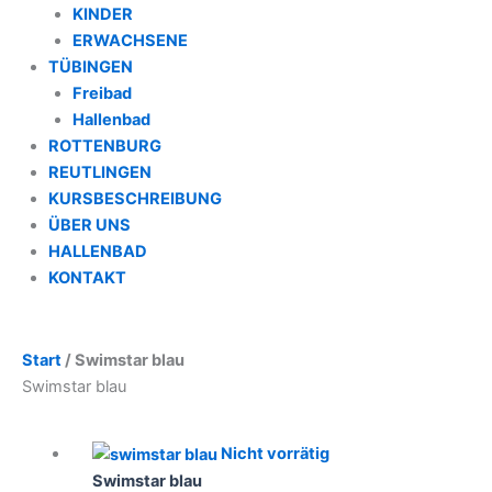
KINDER
ERWACHSENE
TÜBINGEN
Freibad
Hallenbad
ROTTENBURG
REUTLINGEN
KURSBESCHREIBUNG
ÜBER UNS
HALLENBAD
KONTAKT
Start
/ Swimstar blau
Swimstar blau
Nicht vorrätig
Swimstar blau