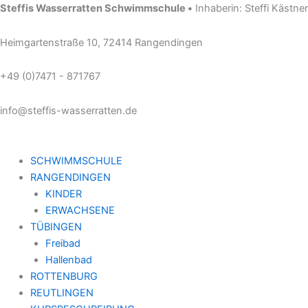
Zum
Steffis Wasserratten Schwimmschule •
Inhaberin: Steffi Kästner
Inhalt
springen
Heimgartenstraße 10, 72414 Rangendingen
+49 (0)7471 - 871767
info@steffis-wasserratten.de
SCHWIMMSCHULE
RANGENDINGEN
KINDER
ERWACHSENE
TÜBINGEN
Freibad
Hallenbad
ROTTENBURG
REUTLINGEN