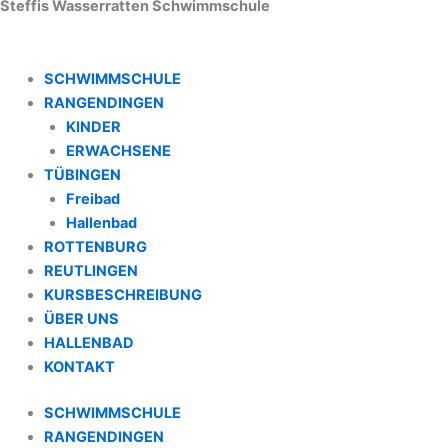
Steffis Wasserratten Schwimmschule
SCHWIMMSCHULE
RANGENDINGEN
KINDER
ERWACHSENE
TÜBINGEN
Freibad
Hallenbad
ROTTENBURG
REUTLINGEN
KURSBESCHREIBUNG
ÜBER UNS
HALLENBAD
KONTAKT
SCHWIMMSCHULE
RANGENDINGEN