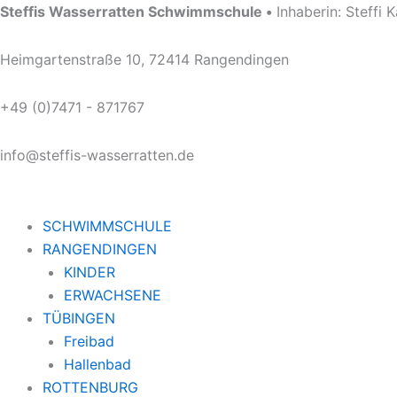
Zum
Steffis Wasserratten Schwimmschule •
Inhaberin: Steffi 
Inhalt
springen
Heimgartenstraße 10, 72414 Rangendingen
+49 (0)7471 - 871767
info@steffis-wasserratten.de
SCHWIMMSCHULE
RANGENDINGEN
KINDER
ERWACHSENE
TÜBINGEN
Freibad
Hallenbad
ROTTENBURG